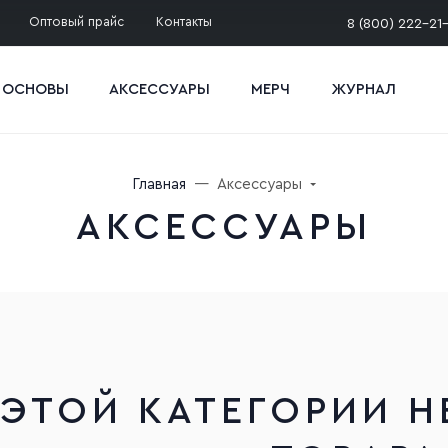
Оптовый прайс
Контакты
8 (800) 222-21
 ОСНОВЫ
АКСЕССУАРЫ
МЕРЧ
ЖУРНАЛ
Главная
Аксессуары
АКСЕССУАРЫ
 ЭТОЙ КАТЕГОРИИ Н