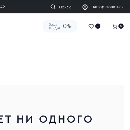
-42
Авторизоваться
Поиск
Ваша
0%
0
0
скидка
ЕТ НИ ОДНОГО