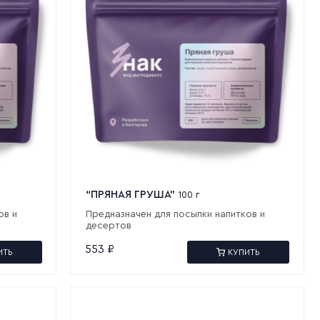
“ПРЯНАЯ ГРУША”
100 г
ов и
Предназначен для посыпки напитков и
десертов
553
₽
ИТЬ
КУПИТЬ