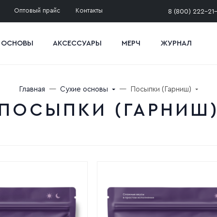
Оптовый прайс
Контакты
8 (800) 222-21
 ОСНОВЫ
АКСЕССУАРЫ
МЕРЧ
ЖУРНАЛ
Главная
Сухие основы
Посыпки (Гарниш)
ПОСЫПКИ (ГАРНИШ