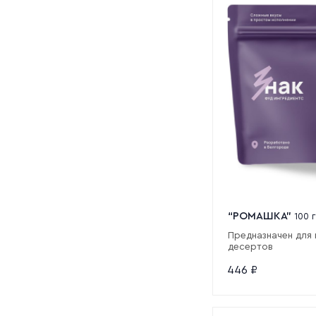
“РОМАШКА”
100 г
Предназначен для 
десертов
446
₽