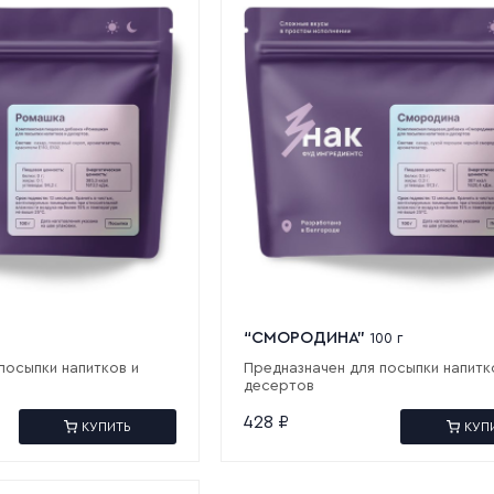
“СМОРОДИНА”
100 г
посыпки напитков и
Предназначен для посыпки напитк
десертов
428
₽
КУПИТЬ
КУП