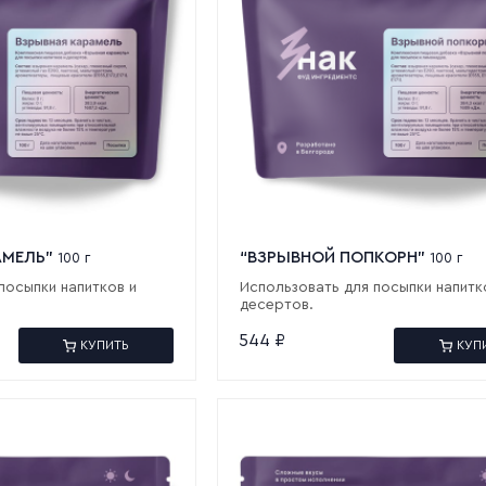
АМЕЛЬ"
“ВЗРЫВНОЙ ПОПКОРН”
100 г
100 г
посыпки напитков и
Использовать для посыпки напитк
десертов.
544
₽
КУПИТЬ
КУП