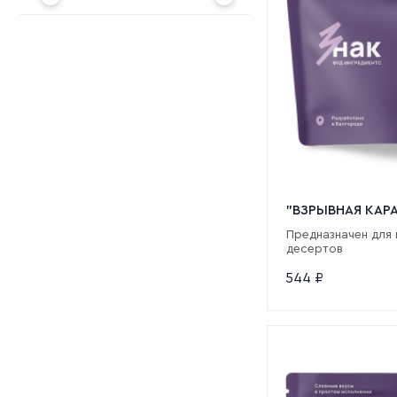
"ВЗРЫВНАЯ КАР
Предназначен для 
десертов
544
₽