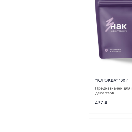
“КЛЮКВА”
100 г
Предназначен для 
десертов
437
₽