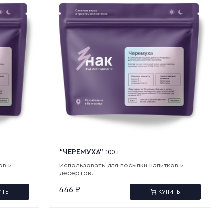
“ЧЕРЕМУХА”
100 г
ов и
Использовать для посыпки напитков и
десертов.
446
₽
ИТЬ
КУПИТЬ