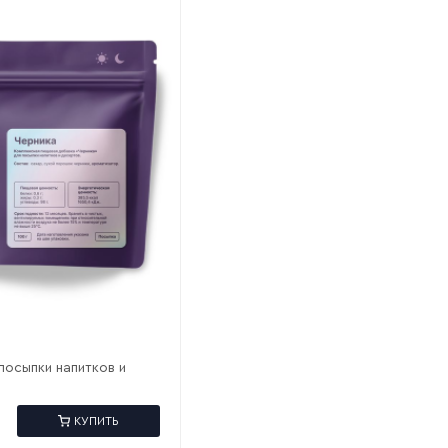
посыпки напитков и
КУПИТЬ