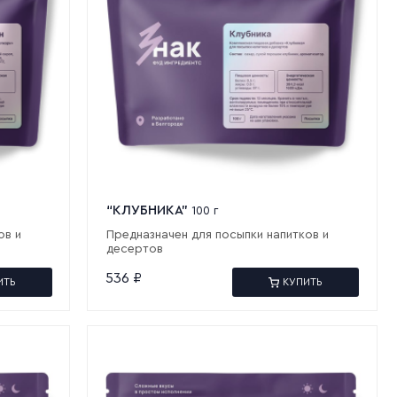
“КЛУБНИКА”
100 г
ов и
Предназначен для посыпки напитков и
десертов
536
₽
ИТЬ
КУПИТЬ