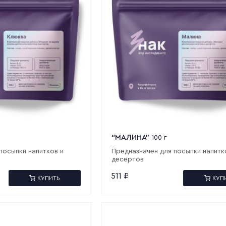
“МАЛИНА”
100 г
посыпки напитков и
Предназначен для посыпки напитк
десертов
511
₽
КУПИТЬ
КУП