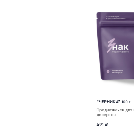
“ЧЕРНИКА”
100 г
Предназначен для 
десертов
491
₽