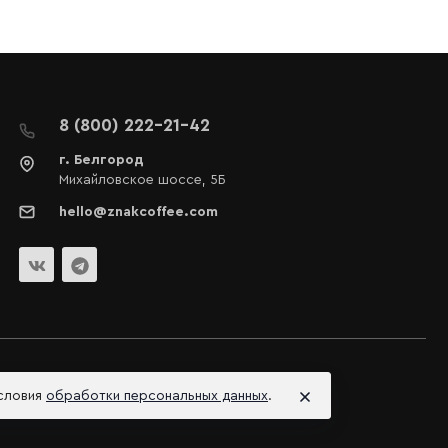
8 (800) 222-21-42
г. Белгород
Михайловское шоссе, 5Б
hello@znakcoffee.com
условия
обработки персональных данных
.