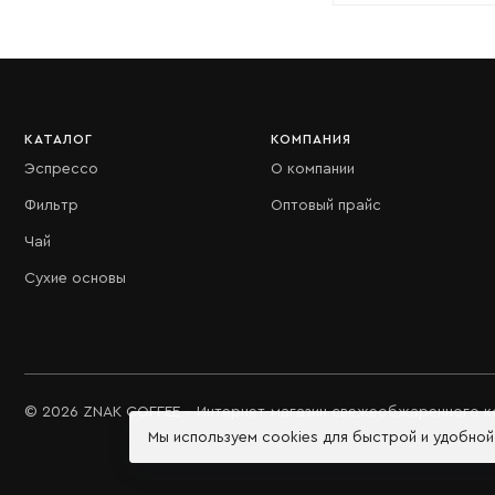
КАТАЛОГ
КОМПАНИЯ
Эспрессо
О компании
Фильтр
Оптовый прайс
Чай
Сухие основы
© 2026 ZNAK COFFEE - Интернет-магазин свежеобжаренного 
Мы используем cookies для быстрой и удобно