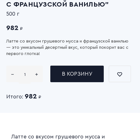
С ФРАНЦУЗСКОЙ ВАНИЛЬЮ"
500 г
982
₽
Латте со вкусом грушевого мусса и французской ванилью
— это уникальный десертный вкус, который покорит вас с
первого глотка!
В КОРЗИНУ
982
Итого:
₽
Латте со вкусом грушевого мусса и