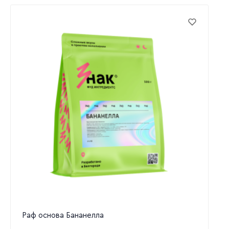
Раф основа Бананелла