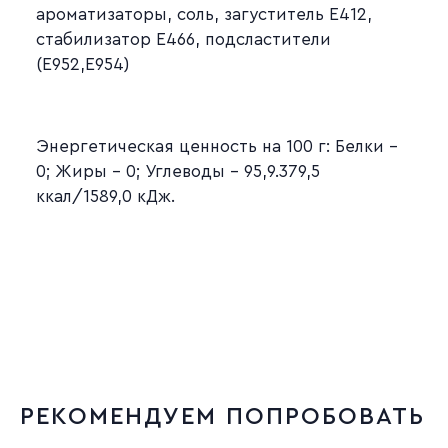
ароматизаторы, соль, загуститель Е412,
стабилизатор Е466, подсластители
(Е952,Е954)
Энергетическая ценность на 100 г: Белки –
0; Жиры – 0; Углеводы – 95,9.379,5
ккал/1589,0 кДж.
РЕКОМЕНДУЕМ ПОПРОБОВАТЬ