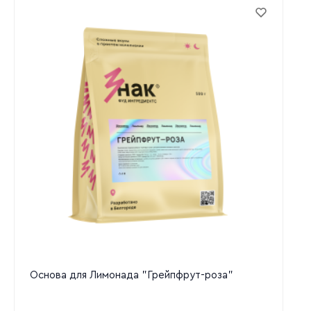
Основа для Лимонада "Грейпфрут-роза"