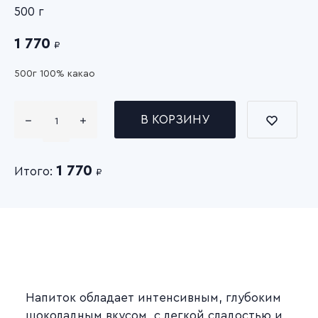
500 г
1 770
₽
500г 100% какао
В КОРЗИНУ
1 770
Итого:
₽
Напиток обладает интенсивным, глубоким
шоколадным вкусом, с легкой сладостью и