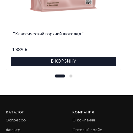
"Классический горячий шоколад"
1 889
₽
В КОРЗИНУ
КАТАЛОГ
КОМПАНИЯ
Эспрессо
О компании
Фильтр
Оптовый прайс