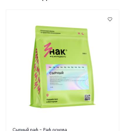
Сырный раф - Раф основа