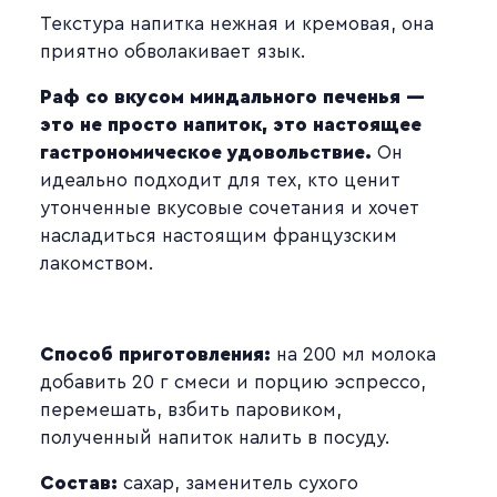
Текстура напитка нежная и кремовая, она
приятно обволакивает язык.
Раф со вкусом миндального печенья —
это не просто напиток, это настоящее
гастрономическое удовольствие.
Он
идеально подходит для тех, кто ценит
утонченные вкусовые сочетания и хочет
насладиться настоящим французским
лакомством.
Способ приготовления:
на 200 мл молока
добавить 20 г смеси и порцию эспрессо,
перемешать, взбить паровиком,
полученный напиток налить в посуду.
Состав:
сахар, заменитель сухого