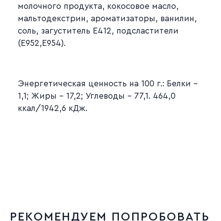
молочного продукта, кокосовое масло,
мальтодекстрин, ароматизаторы, ванилин,
соль, загуститель Е412, подсластители
(Е952,Е954).
Энергетическая ценность на 100 г.: Белки –
1,1; Жиры – 17,2; Углеводы – 77,1. 464,0
ккал/1942,6 кДж.
РЕКОМЕНДУЕМ ПОПРОБОВАТЬ