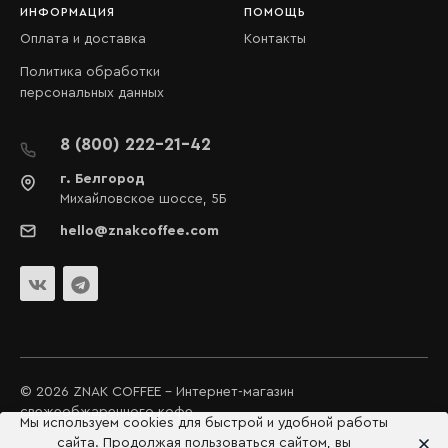
ИНФОРМАЦИЯ
ПОМОЩЬ
Оплата и доставка
Контакты
Политика обработки
персональных данных
8 (800) 222-21-42
г. Белгород
Михайловское шоссе, 5Б
hello@znakcoffee.com
© 2026 ZNAK COFFEE - Интернет-магазин
свежеобжаренного кофе
Мы используем cookies для быстрой и удобной работы
сайта. Продолжая пользоваться сайтом, вы