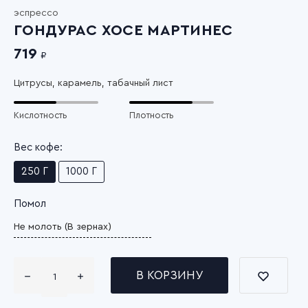
эспрессо
ГОНДУРАС ХОСЕ МАРТИНЕС
719
₽
Цитрусы, карамель, табачный лист
Кислотность
Плотность
Вес кофе:
250 Г
1000 Г
Помол
В КОРЗИНУ