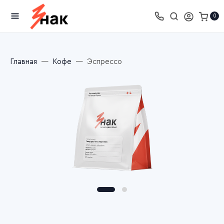
0
Главная
Кофе
Эспрессо