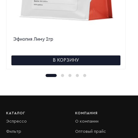
Эфиопия Лиму 2гр
В КОРЗИНУ
КАТАЛОГ
КОМПАНИЯ
Эспрессо
О компании
Фильтр
Оптовый прайс