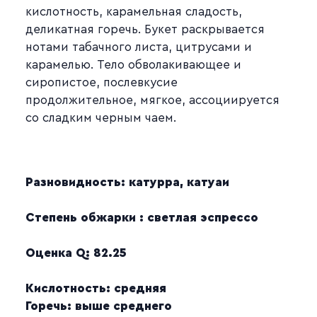
кислотность, карамельная сладость,
деликатная горечь. Букет раскрывается
нотами табачного листа, цитрусами и
карамелью. Тело обволакивающее и
сиропистое, послевкусие
продолжительное, мягкое, ассоциируется
со сладким черным чаем.
Разновидность: катурра, катуаи
Степень обжарки : светлая эспрессо
Оценка Q: 82.25
Кислотность: средняя
Горечь: выше среднего