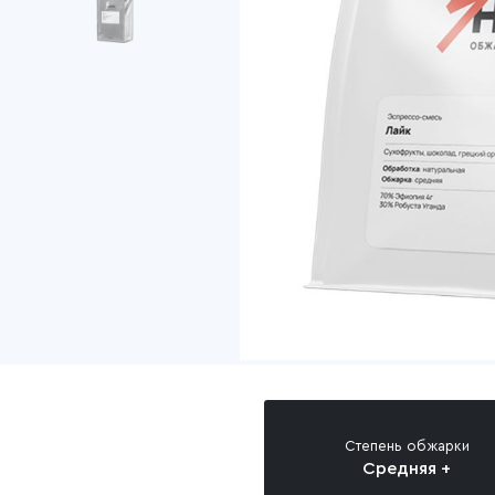
Степень обжарки
Средняя +