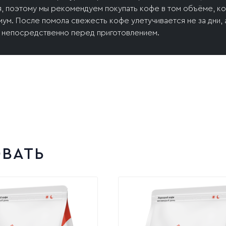
, поэтому мы рекомендуем покупать кофе в том объёме, ко
ум. После помола свежесть кофе улетучивается не за дни, 
е непосредственно перед приготовлением.
ВАТЬ