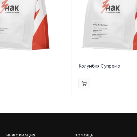
Колумбия Супремо
ИНФОРМАЦИЯ
ПОМОЩЬ